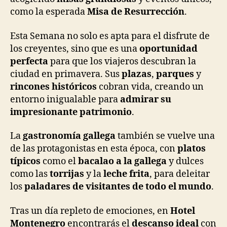
como la esperada
Misa de Resurrección
.
Esta Semana no solo es apta para el disfrute de
los creyentes, sino que es una
oportunidad
perfecta
para que los viajeros descubran la
ciudad en primavera. Sus
plazas
,
parques
y
rincones históricos
cobran vida, creando un
entorno inigualable para
admirar su
impresionante patrimonio
.
La
gastronomía gallega
también se vuelve una
de las protagonistas en esta época, con
platos
típicos
como el
bacalao a la gallega
y dulces
como las
torrijas
y la
leche frita
, para deleitar
los
paladares de visitantes de todo el mundo
.
Tras un día repleto de emociones, en
Hotel
Montenegro
encontrarás el
descanso ideal
con