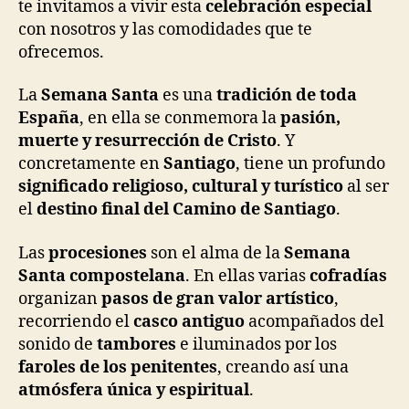
te invitamos a vivir esta
celebración especial
con nosotros y las comodidades que te
ofrecemos.
La
Semana Santa
es una
tradición de toda
España
, en ella se conmemora la
pasión,
muerte y resurrección de Cristo
. Y
concretamente en
Santiago
, tiene un profundo
significado religioso, cultural y turístico
al ser
el
destino final del Camino de Santiago
.
Las
procesiones
son el alma de la
Semana
Santa compostelana
. En ellas varias
cofradías
organizan
pasos de gran valor artístico
,
recorriendo el
casco antiguo
acompañados del
sonido de
tambores
e iluminados por los
faroles de los penitentes
, creando así una
atmósfera única y espiritual
.