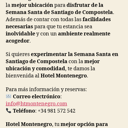
la
mejor ubicación
para
disfrutar de la
Semana Santa de Santiago de Compostela
.
Además de contar con todas las
facilidades
necesarias
para que tu estancia sea
inolvidable
y con un
ambiente realmente
acogedor
.
Si quieres
experimentar la Semana Santa en
Santiago de Compostela
con la
mejor
ubicación y comodidad
, te damos la
bienvenida al
Hotel Montenegro
.
Para más información y reservas:
Correo electrónico
:
info@htmontenegro.com
Teléfono
: +34 981 572 542
Hotel Montenegro
, tu
mejor opción para