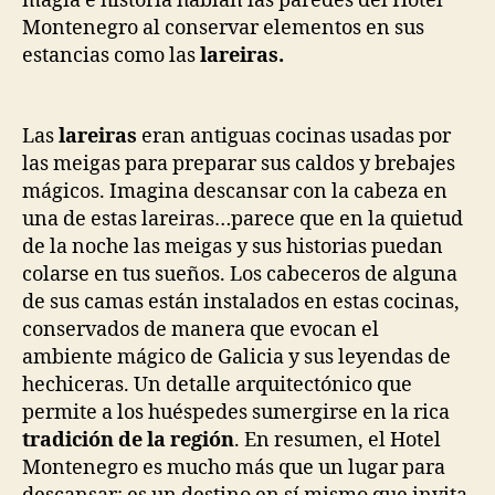
magia e historia hablan las paredes del Hotel
Montenegro al conservar elementos en sus
estancias como las
lareiras.
Las
lareiras
eran antiguas cocinas usadas por
las meigas para preparar sus caldos y brebajes
mágicos. Imagina descansar con la cabeza en
una de estas lareiras…parece que en la quietud
de la noche las meigas y sus historias puedan
colarse en tus sueños. Los cabeceros de alguna
de sus camas están instalados en estas cocinas,
conservados de manera que evocan el
ambiente mágico de Galicia y sus leyendas de
hechiceras. Un detalle arquitectónico que
permite a los huéspedes sumergirse en la rica
tradición de la región
. En resumen, el Hotel
Montenegro es mucho más que un lugar para