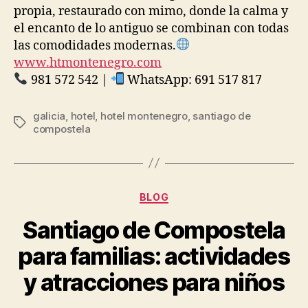
propia, restaurado con mimo, donde la calma y
el encanto de lo antiguo se combinan con todas
las comodidades modernas.
www.htmontenegro.com
981 572 542 |
WhatsApp: 691 517 817
galicia
,
hotel
,
hotel montenegro
,
santiago de
Etiquetas
compostela
Categorías
BLOG
Santiago de Compostela
para familias: actividades
y atracciones para niños