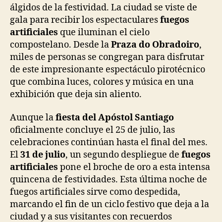
álgidos de la festividad. La ciudad se viste de
gala para recibir los espectaculares
fuegos
artificiales
que iluminan el cielo
compostelano. Desde la
Praza do Obradoiro
,
miles de personas se congregan para disfrutar
de este impresionante espectáculo pirotécnico
que combina luces, colores y música en una
exhibición que deja sin aliento.
Aunque la
fiesta del Apóstol Santiago
oficialmente concluye el 25 de julio, las
celebraciones continúan hasta el final del mes.
El
31 de julio
, un segundo despliegue de
fuegos
artificiales
pone el broche de oro a esta intensa
quincena de festividades. Esta última noche de
fuegos artificiales sirve como despedida,
marcando el fin de un ciclo festivo que deja a la
ciudad y a sus visitantes con recuerdos