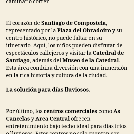
caminar o correr.
El corazón de
Santiago de Compostela
,
representado por la
Plaza del Obradoiro
y su
centro histórico, no puede faltar en su
itinerario. Aquí, los niños pueden disfrutar de
espectáculos callejeros y visitar la
Catedral de
Santiago
, además del
Museo de la Catedral
.
Esta área combina diversión con una inmersión
en la rica historia y cultura de la ciudad.
La solución para días lluviosos.
Por último, los
centros comerciales
como
As
Cancelas
y
Area Central
ofrecen
entretenimiento bajo techo ideal para días fríos
o lluviosos. Estos centros no solo cuentan con