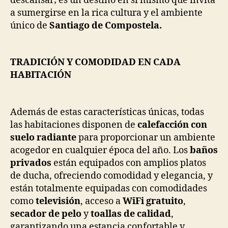
descansar; es un destino en sí mismo que invita
a sumergirse en la rica cultura y el ambiente
único de
Santiago de Compostela.
TRADICIÓN Y COMODIDAD EN CADA
HABITACIÓN
Además de estas características únicas, todas
las habitaciones disponen de
calefacción con
suelo radiante
para proporcionar un ambiente
acogedor en cualquier época del año. Los
baños
privados
están equipados con amplios platos
de ducha, ofreciendo comodidad y elegancia, y
están totalmente equipadas con comodidades
como
televisión
, acceso a
WiFi gratuito
,
secador de pelo
y
toallas de calidad
,
garantizando una estancia confortable y