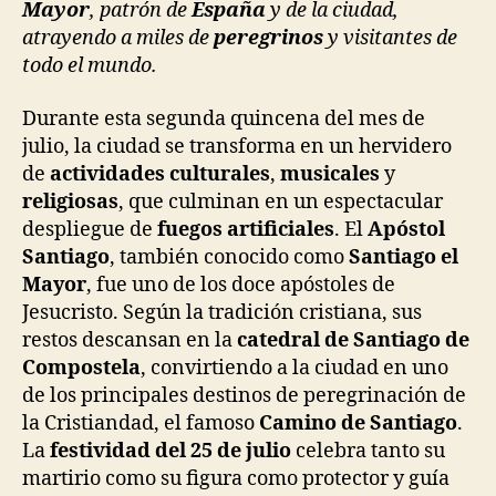
Mayor
, patrón de
España
y de la ciudad,
atrayendo a miles de
peregrinos
y visitantes de
todo el mundo.
Durante esta segunda quincena del mes de
julio, la ciudad se transforma en un hervidero
de
actividades culturales
,
musicales
y
religiosas
, que culminan en un espectacular
despliegue de
fuegos artificiales
. El
Apóstol
Santiago
, también conocido como
Santiago el
Mayor
, fue uno de los doce apóstoles de
Jesucristo. Según la tradición cristiana, sus
restos descansan en la
catedral de Santiago de
Compostela
, convirtiendo a la ciudad en uno
de los principales destinos de peregrinación de
la Cristiandad, el famoso
Camino de Santiago
.
La
festividad del 25 de julio
celebra tanto su
martirio como su figura como protector y guía